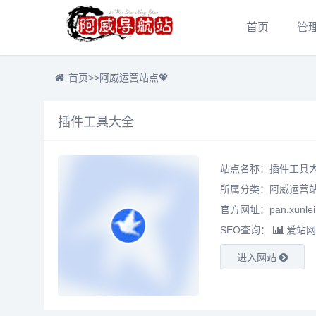
首页
管
首页
>>
阿威运营站点💖
插件工具大全
站点名称：插件工具
所属分类：
阿威运营站
官方网址：pan.xunlei
SEO查询：
爱站网
进入网站