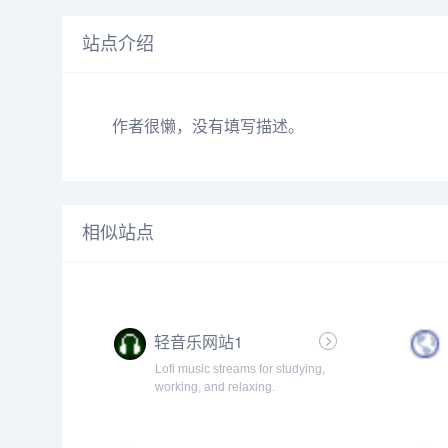
站点介绍
作者很懒，没有填写描述。
相似站点
轻音乐网站1
Lofi music streams for studying,
working, and relaxing.