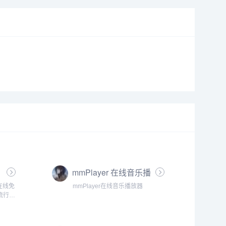
mmPlayer 在线音乐播
放器
在线免
mmPlayer在线音乐播放器
流行音
，更新
|无损