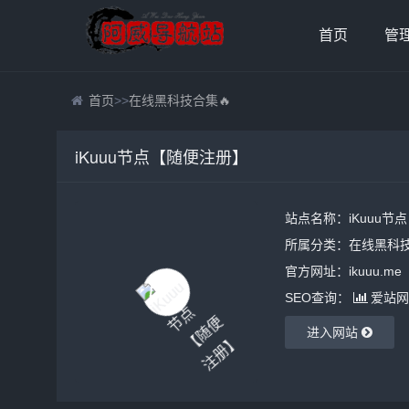
首页
管
首页
>>
在线黑科技合集🔥
iKuuu节点【随便注册】
站点名称：iKuuu节
所属分类：
在线黑科技
官方网址：ikuuu.me
SEO查询：
爱站网
进入网站