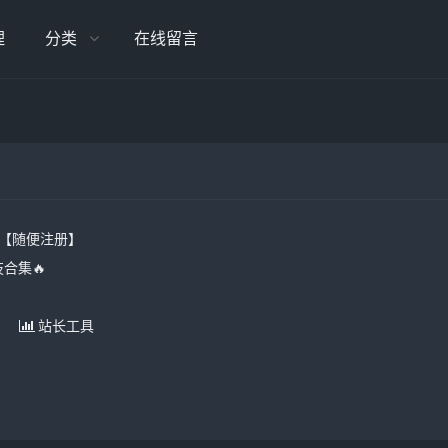
理
分类
在线留言
点【随便注册】
合集🔥
站长工具