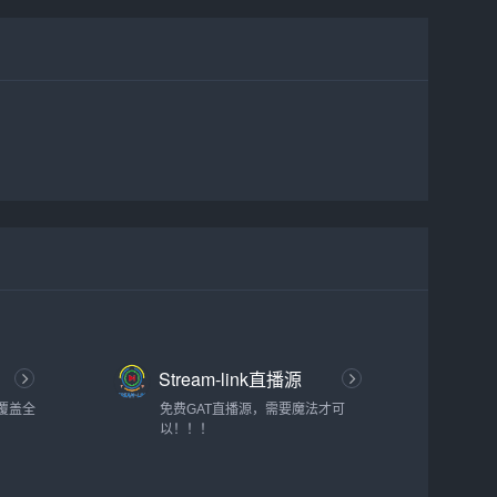
Stream-link直播源
覆盖全
免费GAT直播源，需要魔法才可
以！！！