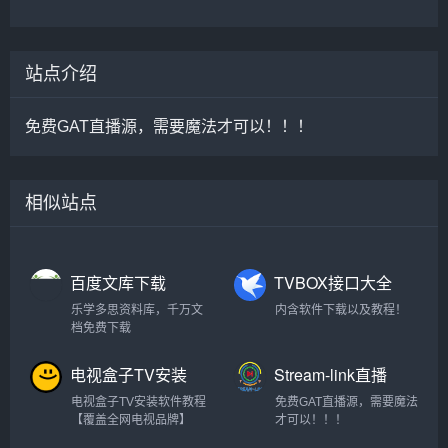
站点介绍
免费GAT直播源，需要魔法才可以！！！
相似站点
百度文库下载
TVBOX接口大全
乐学多思资料库，千万文
内含软件下载以及教程！
档免费下载
电视盒子TV安装
Stream-link直播
软件教程【各大
源
电视盒子TV安装软件教程
免费GAT直播源，需要魔法
品牌电视】
【覆盖全网电视品牌】
才可以！！！