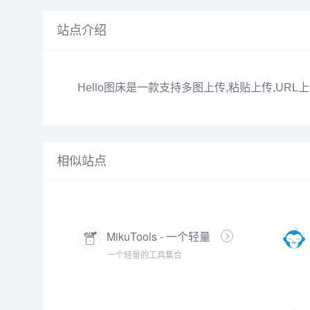
站点介绍
Hello图床是一款支持多图上传,粘贴上传,U
相似站点
MikuTools - 一个轻量
的工具集合
一个轻量的工具集合