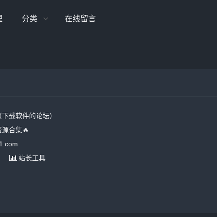
理
分类
在线留言
（下载软件的论坛）
源合集🔥
1.com
站长工具