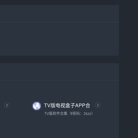
TV版电视盒子APP合
集
TV版软件合集（❗密码：2kzz）