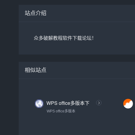
站点介绍
众多破解教程软件下载论坛！
相似站点
WPS office多版本下
载合集 · 语雀【办公资
WPS office多版本
源神器】