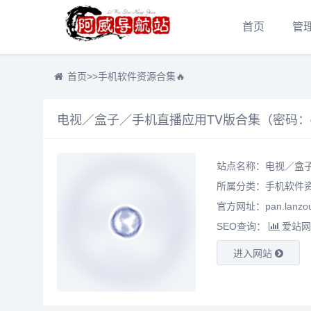
首页
管
首页
>>
手机软件资源合集🔥
电视／盒子／手机直播应用TV版合集（密码：gt
站点名称：电视／盒子
所属分类：
手机软件资
官方网址：pan.lanzou
SEO查询：
爱站网
进入网站