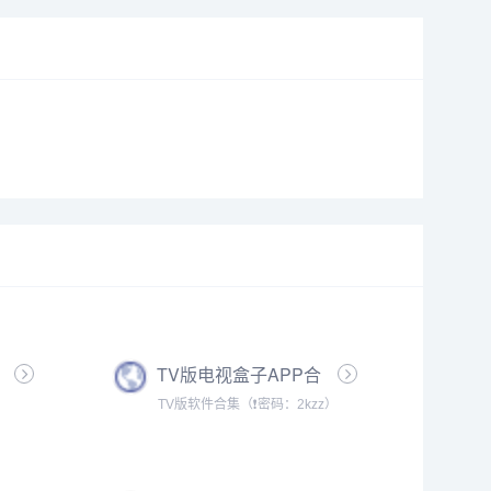
TV版电视盒子APP合
集
TV版软件合集（❗密码：2kzz）