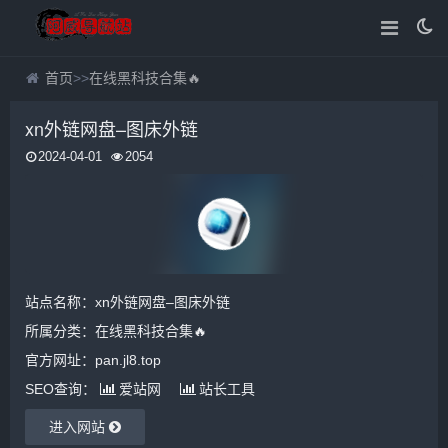
首页
>>
在线黑科技合集🔥
xn外链网盘–图床外链
2024-04-01
2054
站点名称：xn外链网盘–图床外链
所属分类：
在线黑科技合集🔥
官方网址：pan.jl8.top
SEO查询：
爱站网
站长工具
进入网站