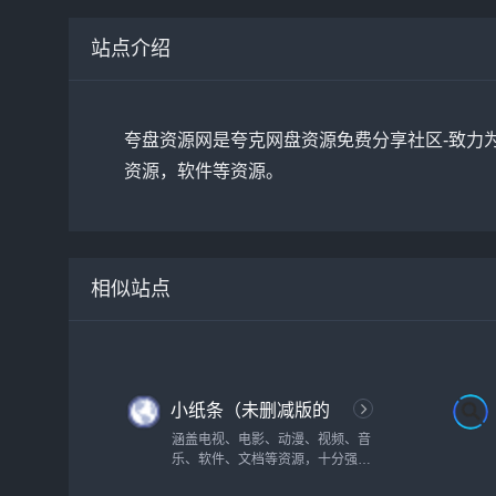
站点介绍
夸盘资源网是夸克网盘资源免费分享社区-致力
资源，软件等资源。
相似站点
小纸条（未删减版的
影视资源大全）
涵盖电视、电影、动漫、视频、音
乐、软件、文档等资源，十分强
大！