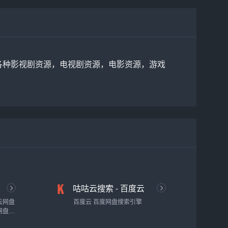
各种影视剧资源，电视剧资源，电影资源，游戏
索
咕咕云搜索 - 百度云
百度网盘搜索引擎
云网盘
百度云 百度网盘搜索引擎
网盘云
索电