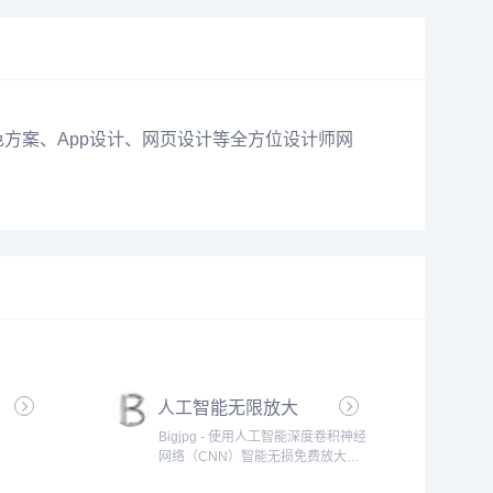
色方案、App设计、网页设计等全方位设计师网
人工智能无限放大
Bigjpg - 使用人工智能深度卷积神经
网络（CNN）智能无损免费放大图
片，可放大4K级超高清分辨率