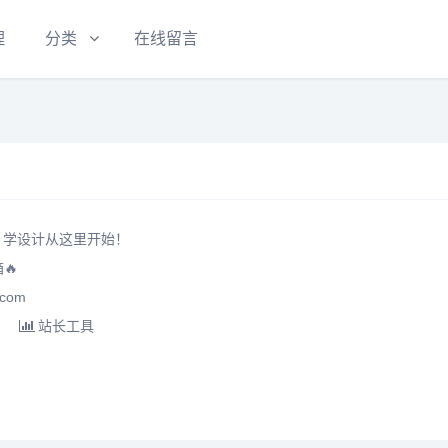
理
分类
在线留言
- 学设计从这里开始！
🔥
com
站长工具