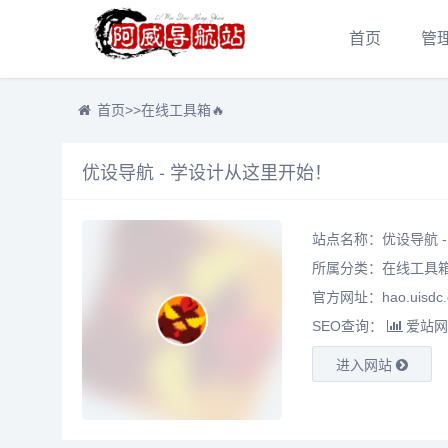
首页
管
首页
>>
在线工具箱🔥
优设导航 - 学设计从这里开始！
站点名称：优设导航 
所属分类：
在线工具箱
官方网址：hao.uisdc.
SEO查询：
爱站网
进入网站