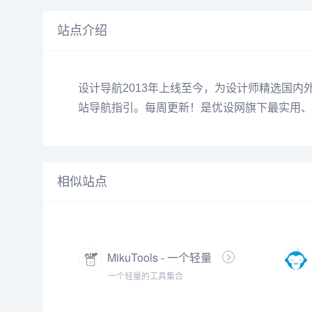
站点介绍
设计导航2013年上线至今，为设计师精选国内
站导航指引。每周更新！是优设网旗下最实用、
相似站点
MikuTools - 一个轻量
的工具集合
一个轻量的工具集合