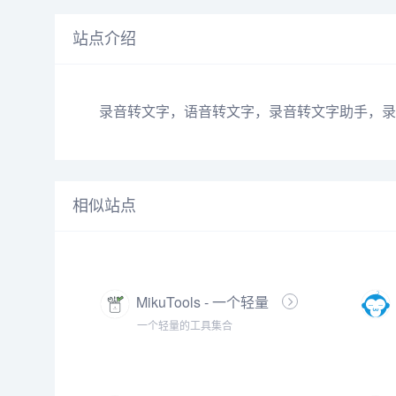
站点介绍
录音转文字，语音转文字，录音转文字助手，录
相似站点
MikuTools - 一个轻量
的工具集合
一个轻量的工具集合