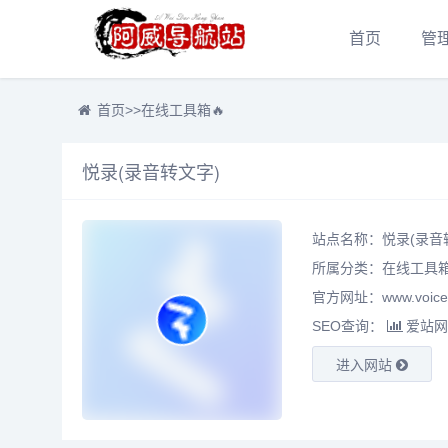
首页
管
首页
>>
在线工具箱🔥
悦录(录音转文字)
站点名称：悦录(录音
所属分类：
在线工具箱
官方网址：www.voicec
SEO查询：
爱站网
进入网站