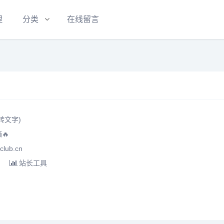
理
分类
在线留言
转文字)
🔥
lub.cn
站长工具