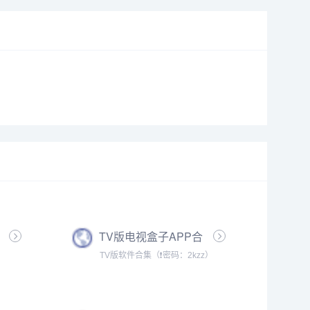
TV版电视盒子APP合
集
TV版软件合集（❗密码：2kzz）