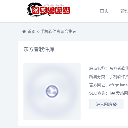
首页
管
首页
>>
手机软件资源合集🔥
东方者软件库
站点名称：东方者软
所属分类：
手机软件资
官方网址：dfzgz.lanz
SEO查询：
爱站网
进入网站