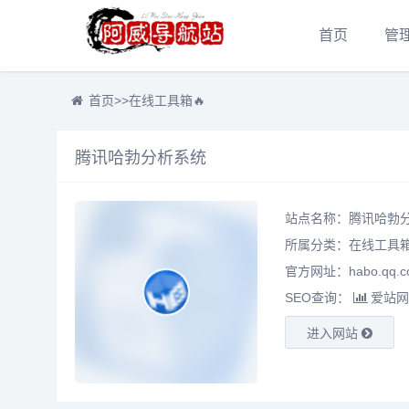
首页
管
首页
>>
在线工具箱🔥
腾讯哈勃分析系统
站点名称：腾讯哈勃
所属分类：
在线工具箱
官方网址：habo.qq.c
SEO查询：
爱站网
进入网站