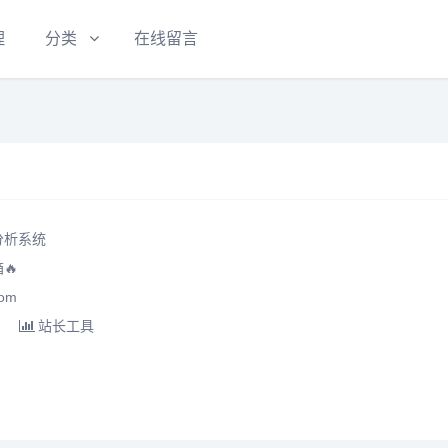
理
分类
在线留言
分析系统
🔥
om
站长工具