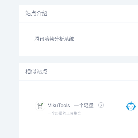
站点介绍
腾讯哈勃分析系统
相似站点
MikuTools - 一个轻量
的工具集合
一个轻量的工具集合