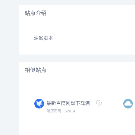
站点介绍
油猴脚本
相似站点
最新百度网盘下载满
速
解压密码：52014