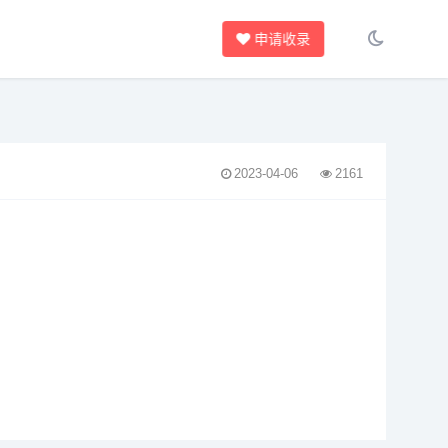
申请收录
2023-04-06
2161