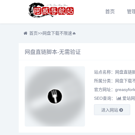
首页
管
首页
>>
网盘下载不限速🔥
网盘直链脚本-无需验证
站点名称：网盘直链脚
所属分类：
网盘下载不
官方网址：greasyfork
SEO查询：
爱站网
进入网站