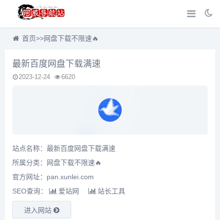
首页
>>
网盘下载不限速🔥
最新百度网盘下载满速
2023-12-24
6620
站点名称：最新百度网盘下载满速
所属分类：
网盘下载不限速🔥
官方网址：pan.xunlei.com
SEO查询：
爱站网
站长工具
进入网站