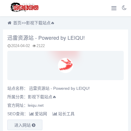
首页
>>
影视下载站点🔥
迅雷资源站 - Powered by LEIQU!
2024-04-02
2122
站点名称： 迅雷资源站 - Powered by LEIQU!
所属分类：
影视下载站点🔥
官方网址：leiqu.net
SEO查询：
爱站网
站长工具
进入网站