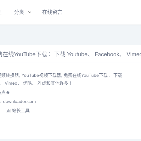
理
分类
在线留言
视频转换器, YouTube视频下载器, 免费在线YouTube下载︰ 下载
ook、 Vimeo、 优酷、 雅虎和其他许多 ！
点🔥
downloader.com
站长工具