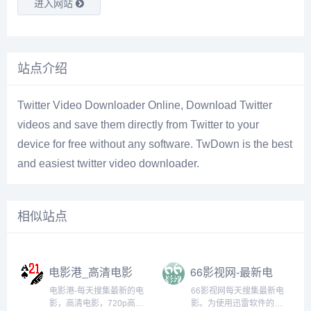
进入网站
站点介绍
Twitter Video Downloader Online, Download Twitter
videos and save them directly from Twitter to your
device for free without any software. TwDown is the best
and easiest twitter video downloader.
相似站点
电影港_高清电影
66影视网-最新电
下载_720p高清
影,最新电视剧,迅
电影港-每天搜集最新的电
66影视网每天搜集最新电
_1080p高清
雷电影下载
影，高清电影，720p高清
影。为使用迅雷软件的用