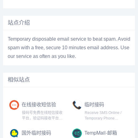
站点介绍
Temporary disposable email service to beat spam. Avoid
spam with a free, secure 10 minutes email address. Use
our service as often as you like.
相似站点
在线接收短信验
临时接码
证码，临时手机
接码号免费在线短信接收
Receive SMS Online /
号，虚拟电话号
平台，验证码接收平台，
Temporary Phone
码
最新国外接码平台，海量
Number for development
临时虚拟手机号云短信接
国外临时接码
TempMail-邮箱
码，拥有中国香港/美国/英