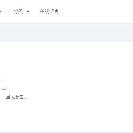
理
分类
在线留言
n

.com
站长工具