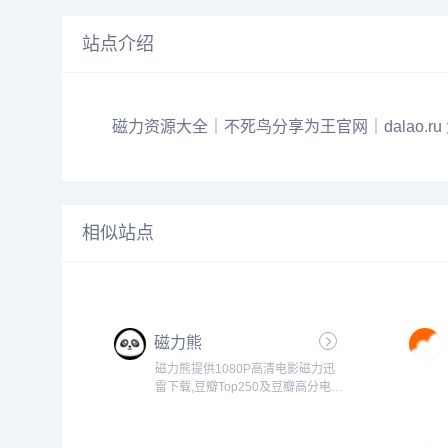
站点介绍
磁力资源大全｜不死鸟分享为王官网｜dalao.ru
相似站点
磁力熊
磁力熊提供1080P高清电影磁力迅
雷下载,豆瓣Top250及豆瓣高分电影
1080P高清磁力下载。