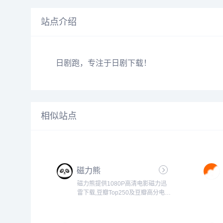
站点介绍
日剧跑，专注于日剧下载！
相似站点
磁力熊
磁力熊提供1080P高清电影磁力迅
雷下载,豆瓣Top250及豆瓣高分电影
1080P高清磁力下载。