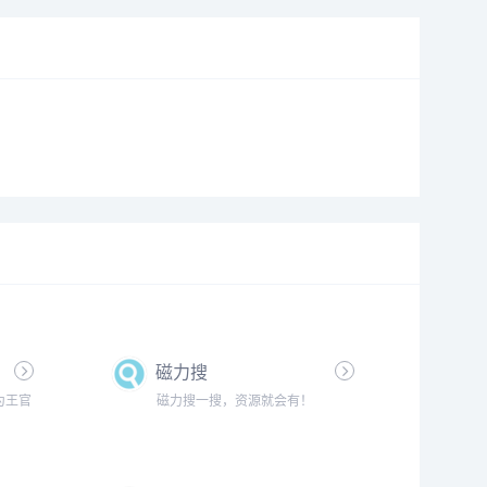
磁力搜
为王官
磁力搜一搜，资源就会有！