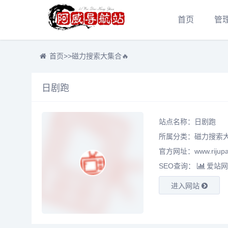
首页
管
首页
>>
磁力搜索大集合🔥
日剧跑
站点名称：日剧跑
所属分类：
磁力搜索大
官方网址：www.rijupa
SEO查询：
爱站网
进入网站